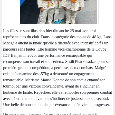
Les filles se sont illustrées hier dimanche 25 mai avec trois
représentantes du club. Dans la catégorie des moins de 48 kg, Lana
Mbega a atteint la finale qu’elle a discutée avec intensité après un
parcours sans fautes. Elle termine vice-championne de la Coupe
IDF Benjamin 2025, une performance remarquable qui
récompense son travail et son sérieux. Sesili Pharkosadze, pour sa
première grande compétition, a perdu ses deux combats. Malgré
cela, la benjamine des -57kg a démontré un engagement
remarquable. Mariame Mansa Konate de son coté a entamé son
tournoi par une victoire convaincante, avant de s’incliner en
huitième de finale. Repêchée, elle va remporter son premier combat
avec détermination, avant de s’incliner de justesse lors du second.
Une belle démonstration de persévérance et d’envie de progresser.
Un jour avant, le samedi 24 mai, Adama Signaté ouvrait la