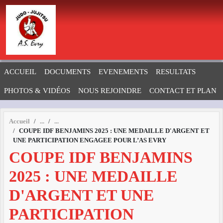
Panneau de gestion des cookies
ACCUEIL
DOCUMENTS
EVENEMENTS
RESULTATS
PHOTOS & VIDÉOS
NOUS REJOINDRE
CONTACT ET PLAN
Accueil
COUPE IDF BENJAMINS 2025 : UNE MEDAILLE D'ARGENT ET
UNE PARTICIPATION ENGAGEE POUR L’AS EVRY
COUPE IDF BENJAMINS
2025 : UNE MEDAILLE
D'ARGENT ET UNE
PARTICIPATION