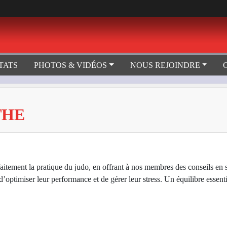
TATS
PHOTOS & VIDÉOS
NOUS REJOINDRE
THE
itement la pratique du judo, en offrant à nos membres des conseils en s
optimiser leur performance et de gérer leur stress. Un équilibre essentie