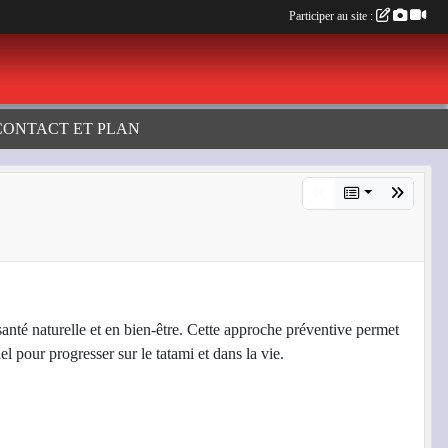
Participer au site :
CONTACT ET PLAN
anté naturelle et en bien-être. Cette approche préventive permet
l pour progresser sur le tatami et dans la vie.