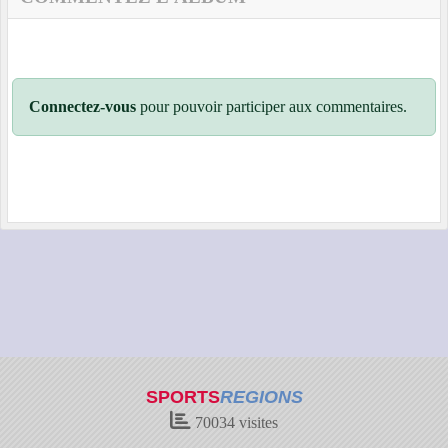
Connectez-vous
pour pouvoir participer aux commentaires.
SPORTS
REGIONS
70034
visites