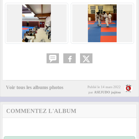
Voir tous les albums photos
Publié le
14 mars 2022
par
ASEJUDO jujitsu
COMMENTEZ L'ALBUM