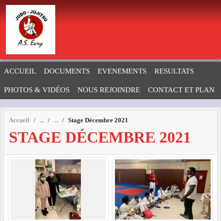
Panneau de gestion des cookies
ACCUEIL
DOCUMENTS
EVENEMENTS
RESULTATS
PHOTOS & VIDÉOS
NOUS REJOINDRE
CONTACT ET PLAN
Accueil
Stage Décembre 2021
STAGE DÉCEMBRE 2021