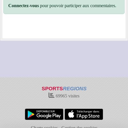
Connectez-vous
pour pouvoir participer aux commentaires.
SPORTS
REGIONS
69965
visites
Charte cookies
Gestion des cookies