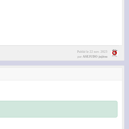
Publié le
22 nov. 2023
par
ASEJUDO jujitsu