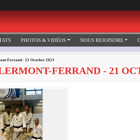
TATS
PHOTOS & VIDÉOS
NOUS REJOINDRE
ont-Ferrand - 21 Octobre 2023
ERMONT-FERRAND - 21 OCT