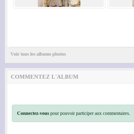
Voir tous les albums photos
COMMENTEZ L'ALBUM
Connectez-vous
pour pouvoir participer aux commentaires.