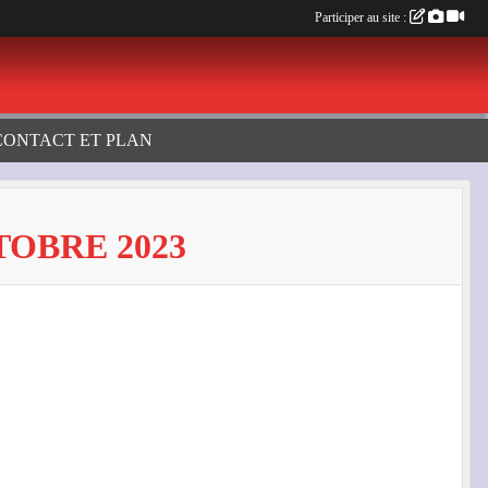
Participer au site :
CONTACT ET PLAN
OBRE 2023