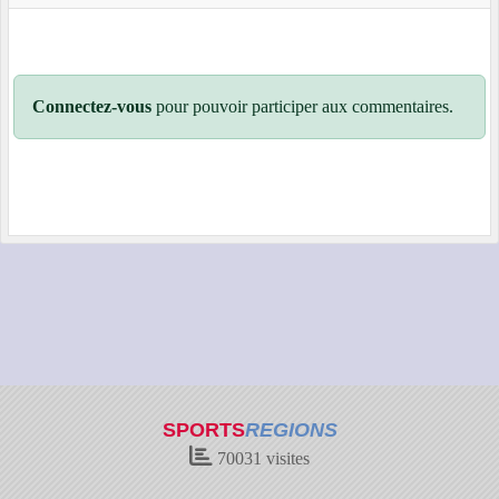
Connectez-vous
pour pouvoir participer aux commentaires.
SPORTS
REGIONS
70031
visites