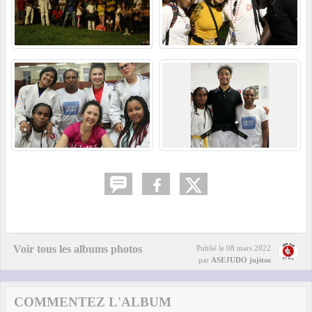
Voir tous les albums photos
Publié le
08 mars 2022
par
ASEJUDO jujitsu
COMMENTEZ L'ALBUM