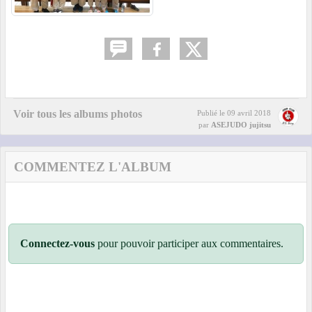
Voir tous les albums photos
Publié le
09 avril 2018
par
ASEJUDO jujitsu
COMMENTEZ L'ALBUM
Connectez-vous
pour pouvoir participer aux commentaires.