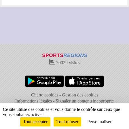
SPORTS
REGIONS
70029
visites
Charte cookies
Gestion des cookies
Informations légales
Signaler un contenu inapproprié
Ce site utilise des cookies et vous donne le contrôle sur ceux que
vous souhaitez activer
Tout accepter
Tout refuser
Personnaliser
Envie de participer ?
Connexion