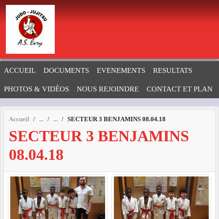
Panneau de gestion des cookies
ACCUEIL
DOCUMENTS
EVENEMENTS
RESULTATS
PHOTOS & VIDÉOS
NOUS REJOINDRE
CONTACT ET PLAN
Accueil
SECTEUR 3 BENJAMINS 08.04.18
SECTEUR 3 BENJAMINS
08.04.18