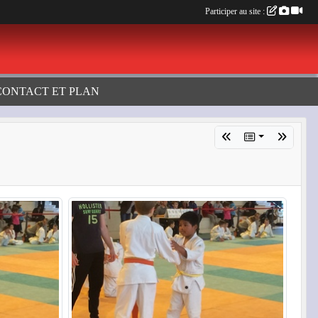
Participer au site :
CONTACT ET PLAN