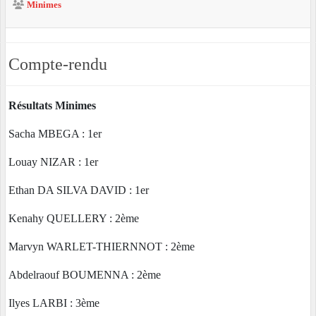
Minimes
Compte-rendu
Résultats Minimes
Sacha MBEGA : 1er
Louay NIZAR : 1er
Ethan DA SILVA DAVID : 1er
Kenahy QUELLERY : 2ème
Marvyn WARLET-THIERNNOT : 2ème
Abdelraouf BOUMENNA : 2ème
Ilyes LARBI : 3ème