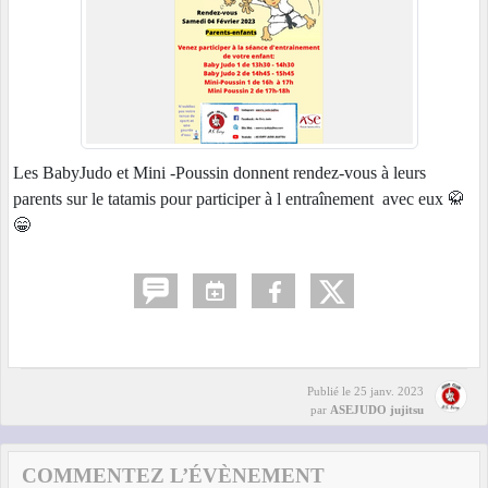
Les BabyJudo et Mini -Poussin donnent rendez-vous à leurs
parents sur le tatamis pour participer à l entraînement avec eux 🥋
😁
Publié le
25 janv. 2023
par
ASEJUDO jujitsu
COMMENTEZ L’ÉVÈNEMENT