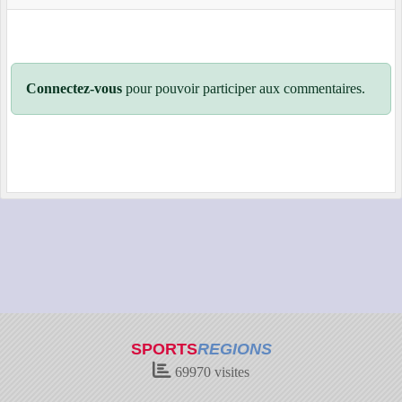
Connectez-vous
pour pouvoir participer aux commentaires.
SPORTS
REGIONS
69970
visites