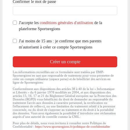
Confirmer le mot de passe
J'accepte les
conditions générales d'utilisation
de la
plateforme Sportsregions
J'ai moins de 15 ans : je confirme que mes parents
m'autorisent à créer ce compte Sportsregions
Créer un compte
Les informations recueillies sur ce formulaire sont traitées par DMP-
Sportsregions en tant que responsable de traitement pour vous permettre de
créer un compte utilisateur (espace perso) et de bénéficier des services en
ligne de Sportsregions.
Conformément aux dispositions des articles 38 à 40 de la loi « Informatique
et Libertés » du 6 janvier 1978 modifiée en 2004, et aux dispositions des
articles 15, 16, 17 et 21 du Règlement Général européen sur la Protection des
Données (RGPD) vous bénéficiez du droit de demander au responsable du
traitement l'accès aux données à caractère personnel, la rectification ou
l'effacement de celles-ci, ou une limitation du traitement relatif à la personne
concernée, ou du droit de s'opposer au traitement et du droit à la portabilité
des données. Vous avez également la possibilité d’introduire une réclamation
auprès d’une autorité de contrôle comme la CNIL.
Pour plus de détails, nous vous invitons à consulter notre Politique de
Confidentialité :
https://www.sportsregions.fr/politique-de-confidentialite