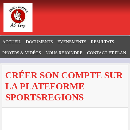
Panneau de gestion des cookies
ACCUEIL
DOCUMENTS
EVENEMENTS
RESULTATS
PHOTOS & VIDÉOS
NOUS REJOINDRE
CONTACT ET PLAN
CRÉER SON COMPTE SUR
LA PLATEFORME
SPORTSREGIONS